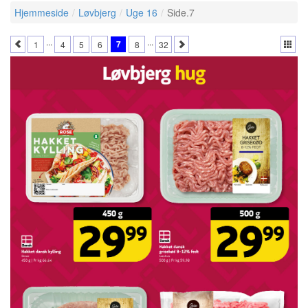
Hjemmeside
Løvbjerg
Uge 16
Side.7
...
...
7
1
4
5
6
8
32