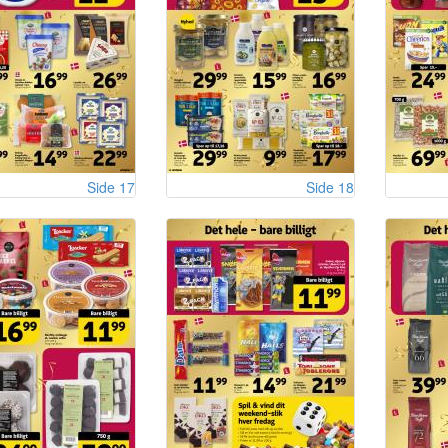
Side 17
Side 18