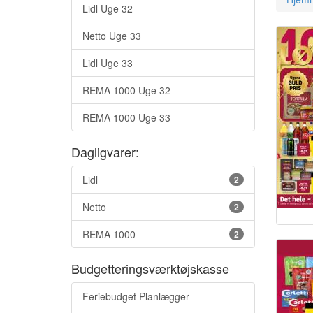
Lidl Uge 32
Netto Uge 33
Lidl Uge 33
REMA 1000 Uge 32
REMA 1000 Uge 33
Dagligvarer:
Lidl
2
Netto
2
REMA 1000
2
Budgetteringsværktøjskasse
Feriebudget Planlægger