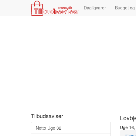
Dagligvarer
Budget og
Tilbudsaviser
Løvbj
Uge 16, 
Netto Uge 32
Hjem