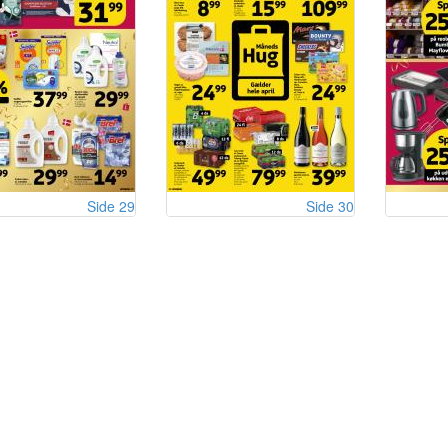
Side 29
Side 30