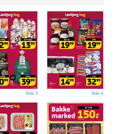
Side 3
Side 4