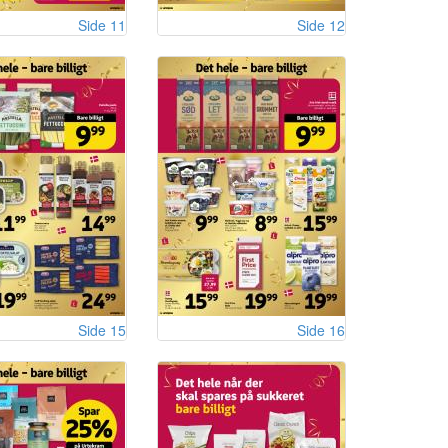
Side 11
Side 12
Side 15
Side 16