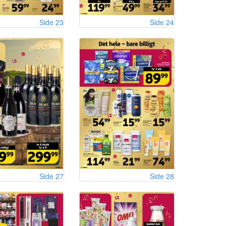
Side 23
Side 24
Side 27
Side 28