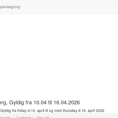
 planlægning
erg
, Gyldig fra 10.04 til 16.04.2026
Gyldig fra friday d.10. april til og med thursday d.16. april 2026
meside
Løvbjerg
Uge 16