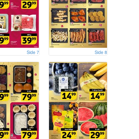
Side 7
Side 8