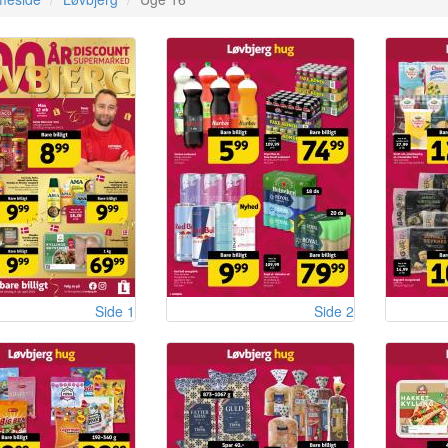
Side 1
Side 2