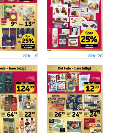
Side 19
Side 20