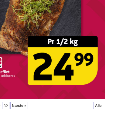
..
Næste »
Alle
32