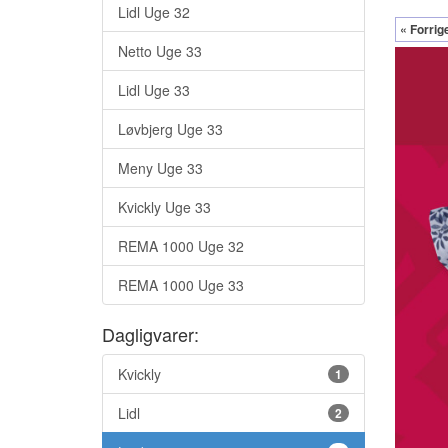
Lidl Uge 32
« Forrig
Netto Uge 33
Lidl Uge 33
Løvbjerg Uge 33
Meny Uge 33
Kvickly Uge 33
REMA 1000 Uge 32
REMA 1000 Uge 33
Dagligvarer:
Kvickly
1
Lidl
2