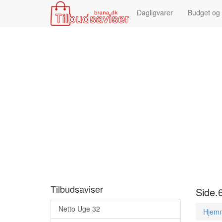
Dagligvarer
Budget og
Tilbudsaviser
Side.
Netto Uge 32
Hjem