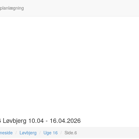
 planlægning
6 Løvbjerg 10.04 - 16.04.2026
meside
Løvbjerg
Uge 16
Side.6