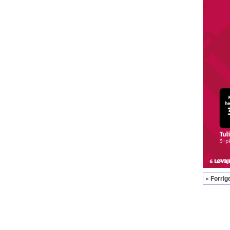
« Forrig