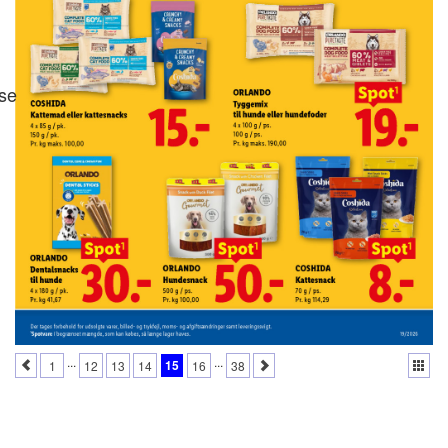
se
...
...
15
1
12
13
14
16
38