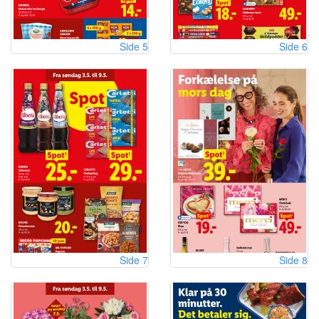
Side 5
Side 6
Side 7
Side 8