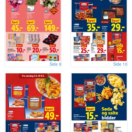
Side 9
Side 10