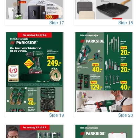
Side 17
Side 18
Side 19
Side 20