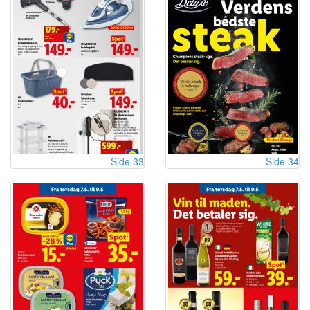
Side 33
Side 34