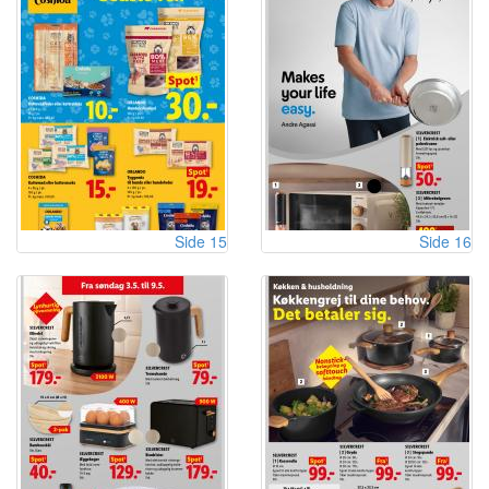
Side 15
Side 16