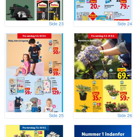
Side 23
Side 24
Side 25
Side 26