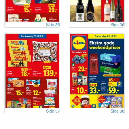
Side 35
Side 36
Side 37
Side 38