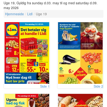
Uge 19, Gyldig fra sunday d.03. may til og med saturday d.09.
may 2026
Hjemmeside
Lidl
Uge 19
Side 1
Side 2