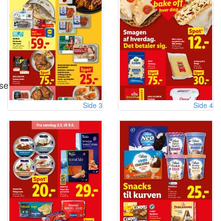
se
Side 3
Side 4