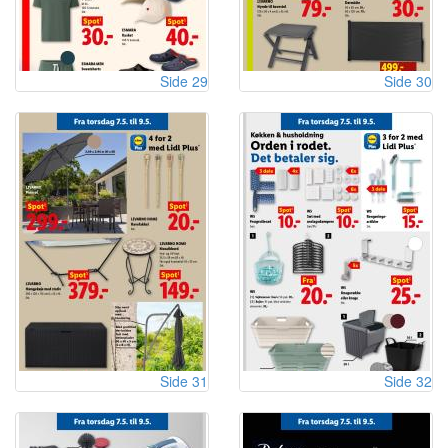
Side 29
Side 30
Side 31
Side 32