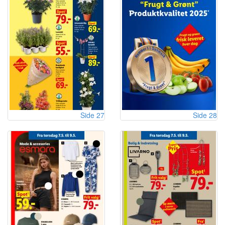
Side 27
Side 28