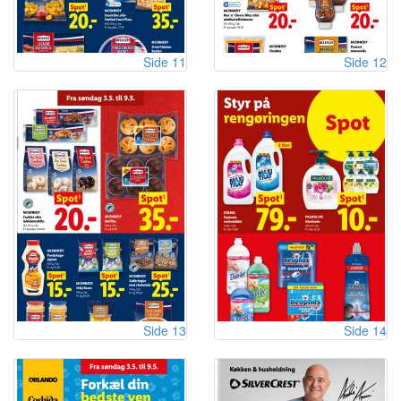
Side 11
Side 12
Side 13
Side 14