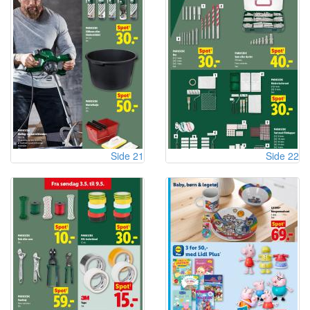
Side 21
Side 22