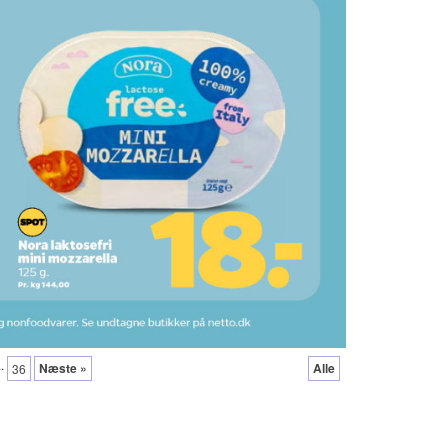
..
Næste »
Alle
36