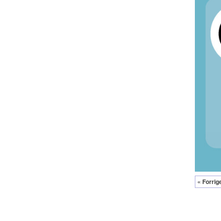
« Forrig