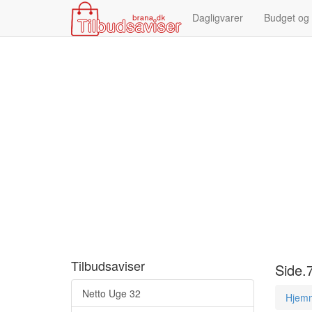
Dagligvarer
Budget og
Tilbudsaviser
Side.
Netto Uge 32
Hjem