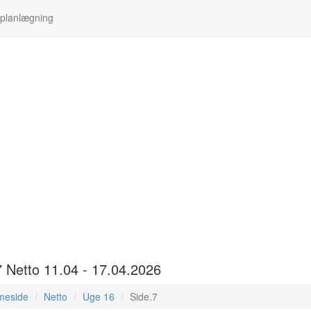
 planlægning
7 Netto 11.04 - 17.04.2026
meside
Netto
Uge 16
Side.7