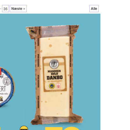
..
Næste »
Alle
36