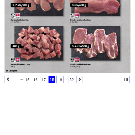
...
...
18
1
15
16
17
19
32