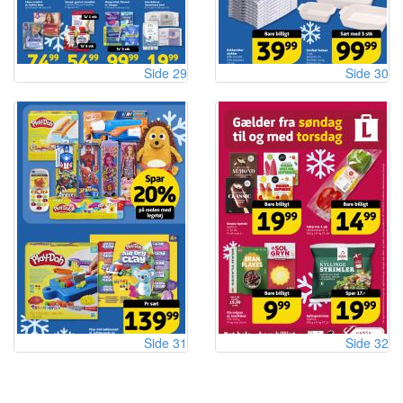
Side 29
Side 30
Side 31
Side 32