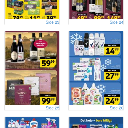
Side 23
Side 24
Side 25
Side 26