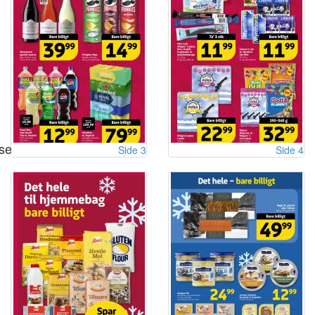
se
Side 3
Side 4