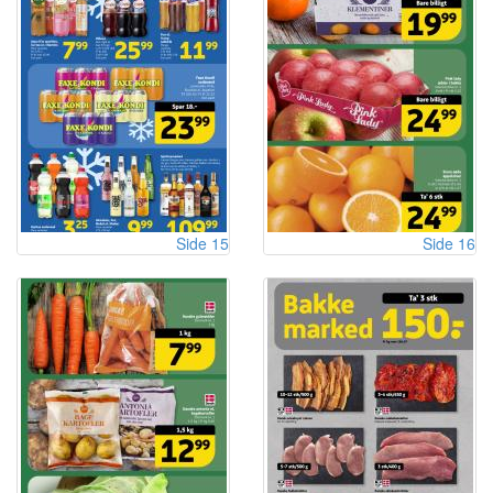
Side 15
Side 16