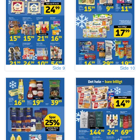
Side 9
Side 10