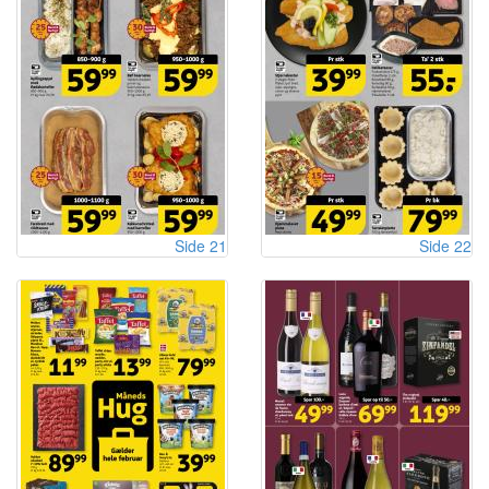
Side 21
Side 22