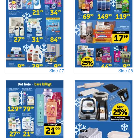
Side 27
Side 28