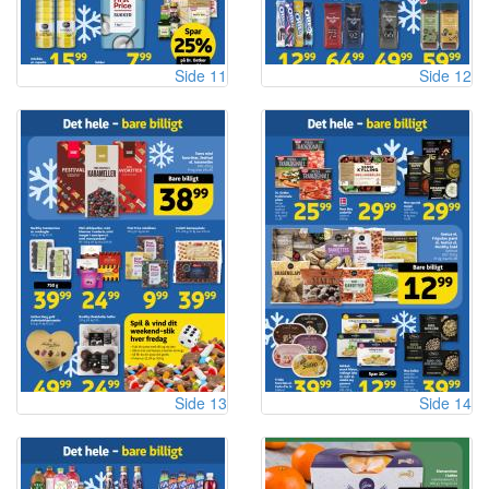
Side 11
Side 12
Side 13
Side 14