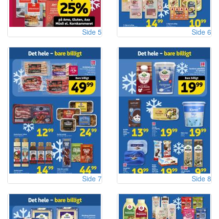
Side 5
Side 6
Side 7
Side 8