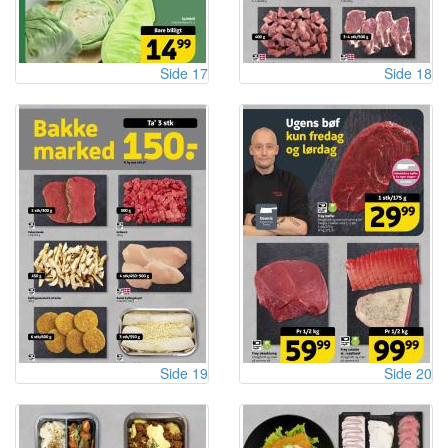
Side 17
Side 18
Side 19
Side 20