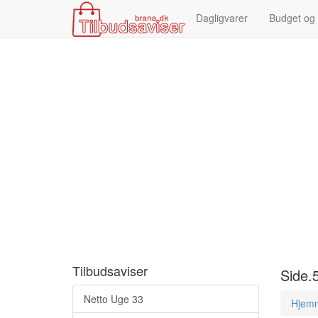
Dagligvarer
Budget og
Tilbudsaviser
Side.5
Netto Uge 33
Hjem