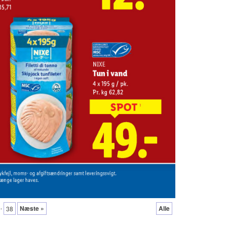
..
Næste »
Alle
38