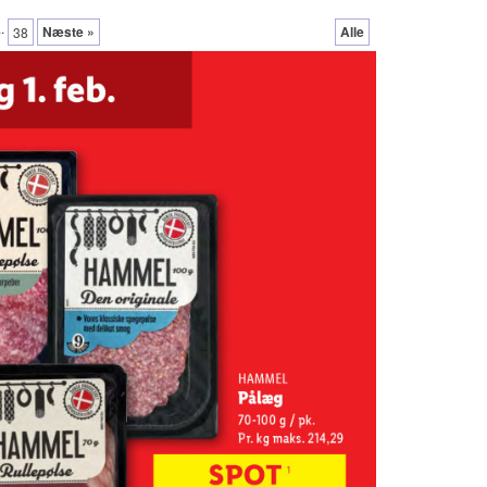
..
Næste »
Alle
38