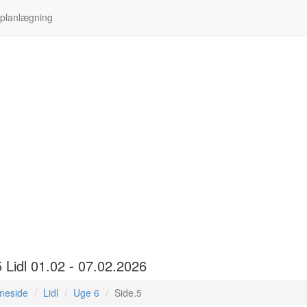
 planlægning
 Lidl 01.02 - 07.02.2026
meside
Lidl
Uge 6
Side.5