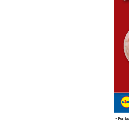
« Forrig