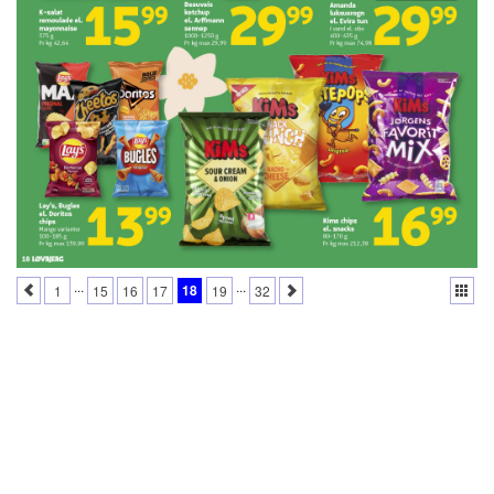
...
...
18
1
15
16
17
19
32